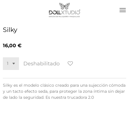
Ir
al
contenido
principal
Silky
16,00 €
Deshabilitado
Silky es el modelo clásico creado para una sujección cómoda
y un tacto efecto seda, para proteger la zona íntima sin dejar
de lado la seguridad. Es nuestra trucadora 2.0