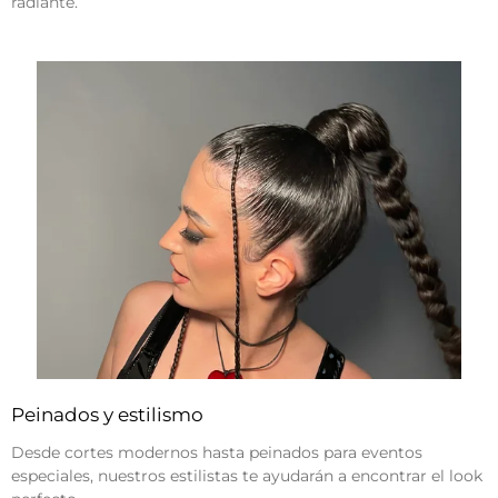
radiante.
Peinados y estilismo
Desde cortes modernos hasta peinados para eventos
especiales, nuestros estilistas te ayudarán a encontrar el look